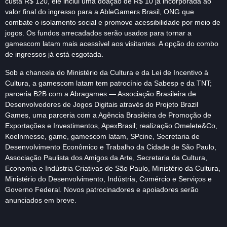
custa R$ 120, ele inclui uma doação de R$ 10 já incorporada ao
valor final do ingresso para a AbleGamers Brasil, ONG que
combate o isolamento social e promove acessibilidade por meio de
jogos. Os fundos arrecadados serão usados para tornar a
gamescom latam mais acessível aos visitantes. A opção do combo
de ingressos já está esgotada.
Sob a chancela do Ministério da Cultura e da Lei de Incentivo à
Cultura, a gamescom latam tem patrocínio da Sabesp e da TNT;
parceria B2B com a Abragames — Associação Brasileira de
Desenvolvedores de Jogos Digitais através do Projeto Brazil
Games, uma parceria com a Agência Brasileira de Promoção de
Exportações e Investimentos, ApexBrasil; realização Omelete&Co,
Koelnmesse, game, gamescom latam, SPcine, Secretaria de
Desenvolvimento Econômico e Trabalho da Cidade de São Paulo,
Associação Paulista dos Amigos da Arte, Secretaria da Cultura,
Economia e Indústria Criativas de São Paulo, Ministério da Cultura,
Ministério do Desenvolvimento, Indústria, Comércio e Serviços e
Governo Federal. Novos patrocinadores e apoiadores serão
anunciados em breve.