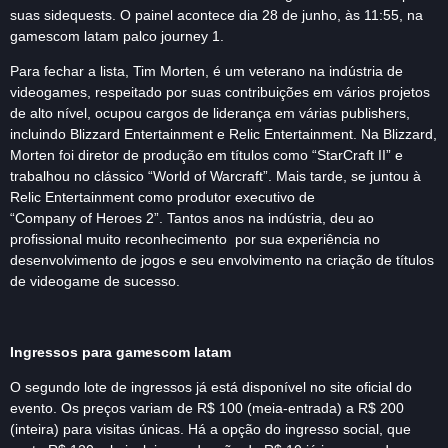
suas sidequests. O painel acontece dia 28 de junho, às 11:55, na
gamescom latam palco journey 1.
Para fechar a lista, Tim Morten, é um veterano na indústria de
videogames, respeitado por suas contribuições em vários projetos
de alto nível, ocupou cargos de liderança em várias publishers,
incluindo Blizzard Entertainment e Relic Entertainment. Na Blizzard,
Morten foi diretor de produção em títulos como “StarCraft II” e
trabalhou no clássico “World of Warcraft”. Mais tarde, se juntou à
Relic Entertainment como produtor executivo de
“Company of Heroes 2”. Tantos anos na indústria, deu ao
profissional muito reconhecimento por sua experiência no
desenvolvimento de jogos e seu envolvimento na criação de títulos
de videogame de sucesso.
Ingressos para
gamescom
latam
O segundo lote de ingressos já está disponível no site oficial do
evento. Os preços variam de R$ 100 (meia-entrada) a R$ 200
(inteira) para visitas únicas. Há a opção do ingresso social, que