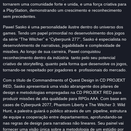
tornarem uma comunidade forte e unida, e uma força criativa para
a PlayStation, demonstrando um crescimento e reconhecimento
sem precedentes.
Pawel Sasko é uma personalidade ilustre dentro do universo dos
games. Tendo um papel primordial no desenvolvimento dos jogos
da série “The Witcher” e “Cyberpunk 277”, Sasko é especialista no
desenvolvimento de narrativas, jogabilidade e complexidade de
missões. Ao longo de sua carreira, Pawel conquistou
reconhecimento dentro da indústria tanto pelo seu potencial
criativo de storytelling, quanto pela forma que desenvolve os jogos,
tornando-se respeitado por jogadores e profissionais do mercado.
Com o título de Commandments of Quest Design in CD PROJEKT
RED, Sasko apresentará uma visão abrangente dos pilares de
design e metodologias empregadas na CD PROJEKT RED para
produzir missões de alta qualidade para RPGs AAA. Com base em
cases de Cyberpunk 2077, Phantom Liberty e The Witcher 3: Wild
Hunt, a palestra guiará o público através de um pipeline, estrutura
de equipe e cooperação entre departamentos, aprofundando-se
nas regras de design para narrativas não lineares. Seu painel vai
fornecer uma visão única sobre a metodologia de um estúdio por