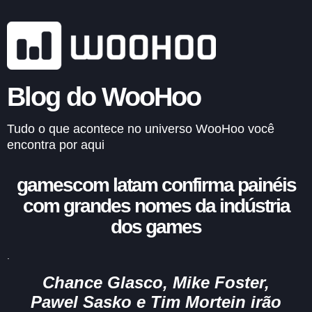
Blog do WooHoo
Tudo o que acontece no universo WooHoo você
encontra por aqui
gamescom
latam confirma painéis
com grandes nomes da indústria
dos games
.
Chance
Glasco
, Mike Foster,
Pawel
Sasko
e Tim
Mortein
irão