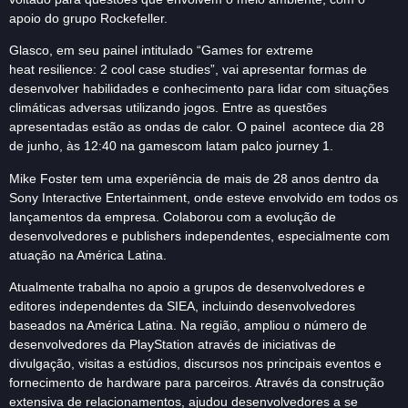
apoio do grupo Rockefeller.
Glasco, em seu painel intitulado “Games for extreme
heat resilience: 2 cool case studies”, vai apresentar formas de
desenvolver habilidades e conhecimento para lidar com situações
climáticas adversas utilizando jogos. Entre as questões
apresentadas estão as ondas de calor. O painel acontece dia 28
de junho, às 12:40 na gamescom latam palco journey 1.
Mike Foster tem uma experiência de mais de 28 anos dentro da
Sony Interactive Entertainment, onde esteve envolvido em todos os
lançamentos da empresa. Colaborou com a evolução de
desenvolvedores e publishers independentes, especialmente com
atuação na América Latina.
Atualmente trabalha no apoio a grupos de desenvolvedores e
editores independentes da SIEA, incluindo desenvolvedores
baseados na América Latina. Na região, ampliou o número de
desenvolvedores da PlayStation através de iniciativas de
divulgação, visitas a estúdios, discursos nos principais eventos e
fornecimento de hardware para parceiros. Através da construção
extensiva de relacionamentos, ajudou desenvolvedores a se