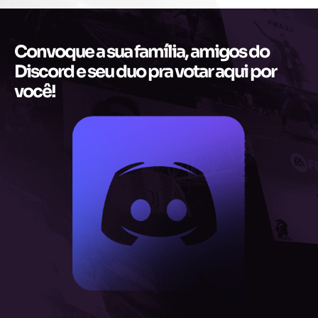
Convoque a sua família, amigos do
Discord e seu duo pra votar aqui por
você!