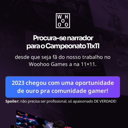
Procura-se narrador
para o Campeonato 11x11
desde que seja fã do nosso trabalho no
Woohoo Games a na 11×11.
2023 chegou com uma oportunidade
de ouro pra comunidade gamer!
Spoiler:
não precisa ser profissional, só apaixonado DE VERDADE!