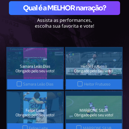
Qual é a MELHOR narração?
Assista as performances,
escolha sua favorita e vote!
Samara Leão Dias
Heitor Frutuoso
Obrigado pelo seu voto!
Obrigado pelo seu voto!
Samara Leão Dias
Heitor Frutuoso
Felipe Leite
MARRONE SILVA
Obrigado pelo seu voto!
Obrigado pelo seu voto!
Felipe Leite
MARRONE SILVA