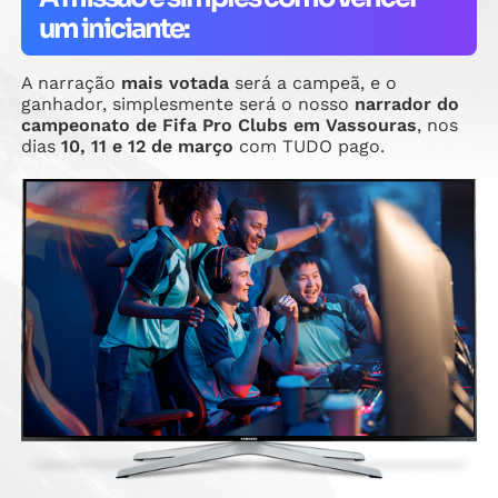
um iniciante:
A narração
mais votada
será a campeã, e o
ganhador, simplesmente será o nosso
narrador do
campeonato de Fifa Pro Clubs em Vassouras
, nos
dias
10, 11 e 12 de março
com TUDO pago.