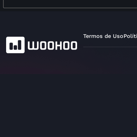
Termos de Uso
Polít