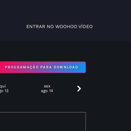
ENTRAR NO WOOHOO VÍDEO
PROGRAMAÇÃO PARA DOWNLOAD
qui
sex
sáb
go 13
ago 14
ago 15