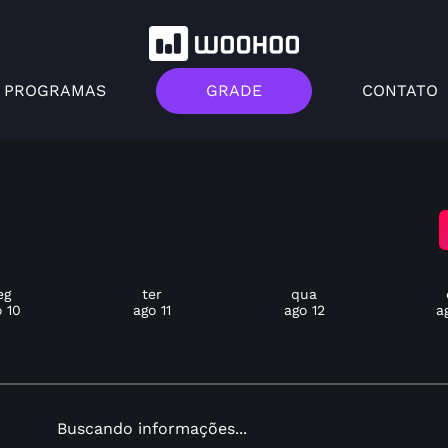
PROGRAMAS
GRADE
CONTATO
eg
ter
qua
 10
ago 11
ago 12
a
Buscando informações...