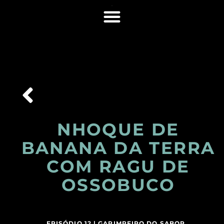
NHOQUE DE
BANANA DA TERRA
COM RAGU DE
OSSOBUCO
EPISÓDIO 12 |
GARIMPEIRO DO SABOR