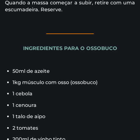
Quando a massa começar a subir, retire com uma
escumadeira. Reserve.
INGREDIENTES PARA O OSSOBUCO
50ml de azeite
1kg músculo com osso (ossobuco)
1 cebola
1 cenoura
1 talo de aipo
2 tomates
200ml de vinho tinto