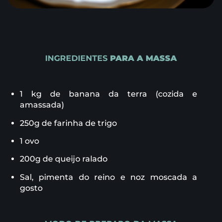
INGREDIENTES
PARA A MASSA
1 kg de banana da terra (cozida e
amassada)
250g de farinha de trigo
1 ovo
200g de queijo ralado
Sal, pimenta do reino e noz moscada a
gosto