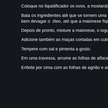
Coloque no liquidificador os ovos, a mostar
Bata os ingredientes até que se tornem uma 
bem devagar o óleo, até que a maionese fiq
Depois de pronto, misture a maionese, o iogu
Adicione também as maças cortadas em cubos
Tempere com sal e pimenta a gosto.
Em uma travessa, arrume as folhas de alface
Enfeite por cima com as folhas de agrião e 