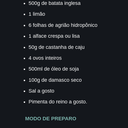
500g de batata inglesa
1 limão
6 folhas de agrião hidropônico
1 alface crespa ou lisa
50g de castanha de caju
4 ovos inteiros
500ml de óleo de soja
100g de damasco seco
Sal a gosto
Pimenta do reino a gosto.
MODO DE PREPARO