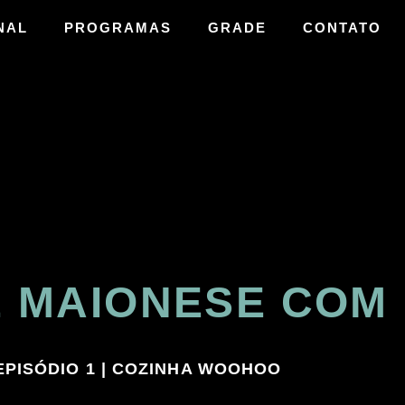
NAL
PROGRAMAS
GRADE
CONTATO
E MAIONESE COM
EPISÓDIO 1 |
COZINHA WOOHOO