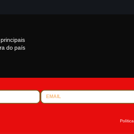
principais
ra do país
Polític