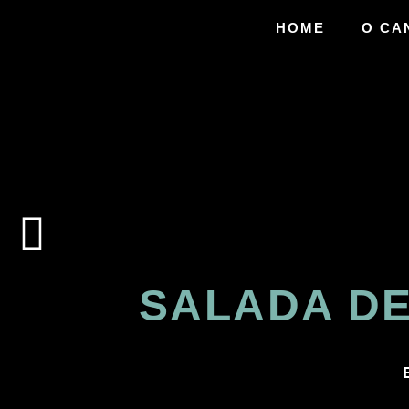
HOME
O CA
SALADA D