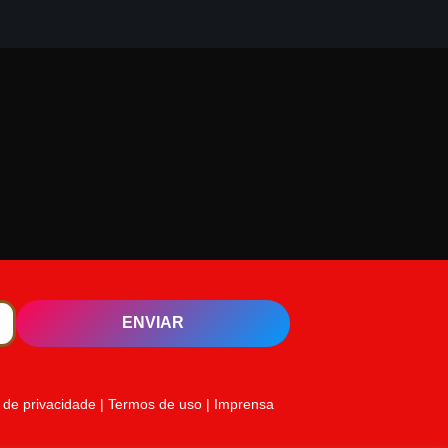
ENVIAR
a de privacidade
|
Termos de uso
|
Imprensa