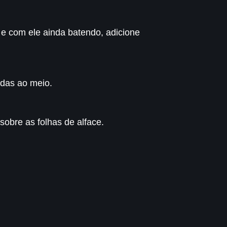
 e com ele ainda batendo, adicione
idas ao meio.
sobre as folhas de alface.