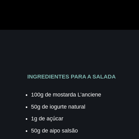
INGREDIENTES PARA A SALADA
100g de mostarda L’anciene
50g de iogurte natural
1g de açúcar
50g de aipo salsão