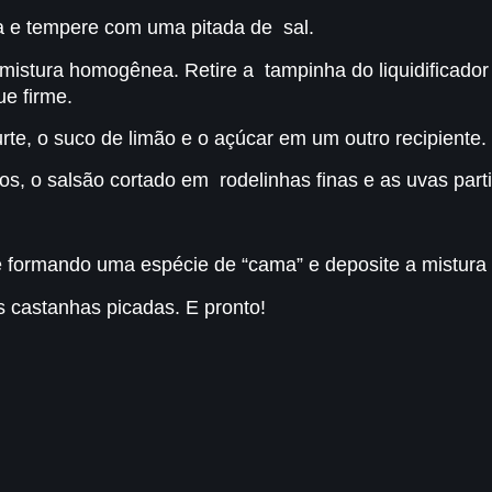
da e tempere com uma pitada de sal.
mistura homogênea. Retire a tampinha do liquidificador
ue firme.
rte, o suco de limão e o açúcar em um outro recipiente.
, o salsão cortado em rodelinhas finas e as uvas part
 formando uma espécie de “cama” e deposite a mistura 
as castanhas picadas. E pronto!