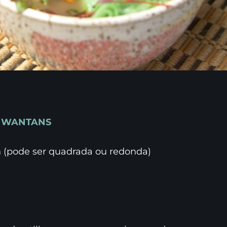
S WANTANS
 (pode ser quadrada ou redonda)