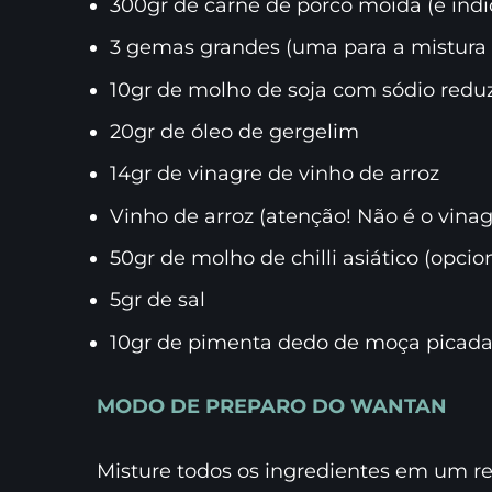
300gr de carne de porco moída (é indi
3 gemas grandes (uma para a mistura e
10gr de molho de soja com sódio redu
20gr de óleo de gergelim
14gr de vinagre de vinho de arroz
Vinho de arroz (atenção! Não é o vinag
50gr de molho de chilli asiático (opcio
5gr de sal
10gr de pimenta dedo de moça picad
MODO DE PREPARO DO WANTAN
Misture todos os ingredientes em um re