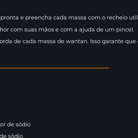
pronta e preencha cada massa com o recheio util
hor com suas mãos e com a ajuda de um pincel.
 borda de cada massa de wantan. Isso garante que
or de sódio
de sódio