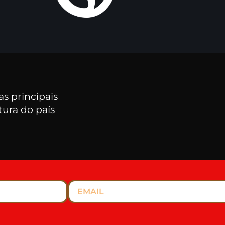
s principais
tura do país