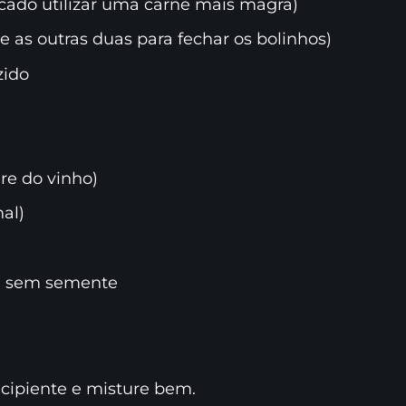
cado utilizar uma carne mais magra)
 as outras duas para fechar os bolinhos)
zido
re do vinho)
nal)
a sem semente
cipiente e misture bem.