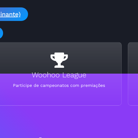
inante)
Woohoo League
Participe de campeonatos com premiações