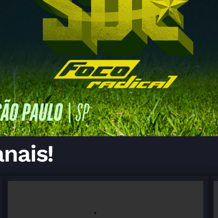
nais!