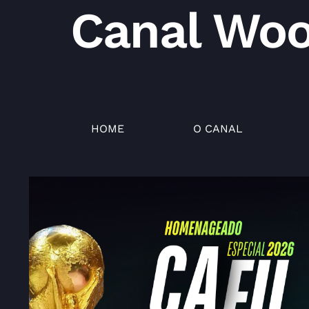
Canal Wo
HOME
O CANAL