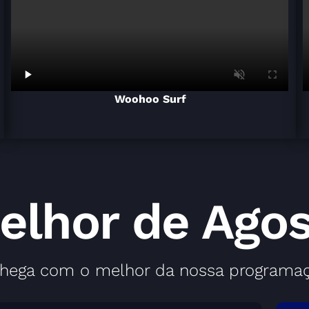
Woohoo Surf
elhor de Ago
chega com o melhor da nossa programaç