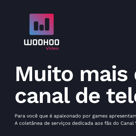
Muito mais
canal de te
Para você que é apaixonado por games apresenta
A coletânea de serviços dedicada aos fãs do Canal