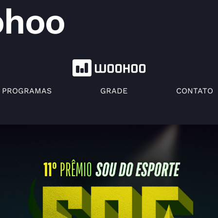
ohoo
PROGRAMAS
GRADE
CONTATO